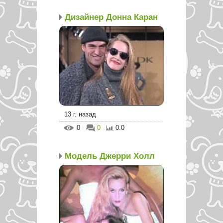
Дизайнер Донна Каран
13 г. назад
0
0
0.0
Модель Джерри Холл