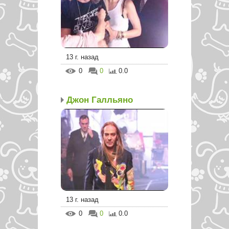
13 г. назад
0
0
0.0
Джон Галльяно
13 г. назад
0
0
0.0