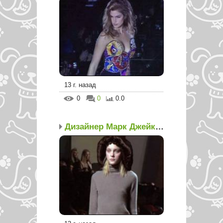
13 г. назад
0
0
0.0
Дизайнер Марк Джейкобс