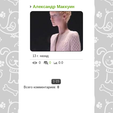
Александр Маккуин
13 г. назад
0
0
0.0
1-15
Всего комментариев
:
0