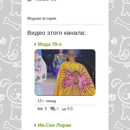
Модная история.
Видео этого канала
:
Мода 70-х
13 г. назад
0
0
0.0
Ив-Сен Лоран