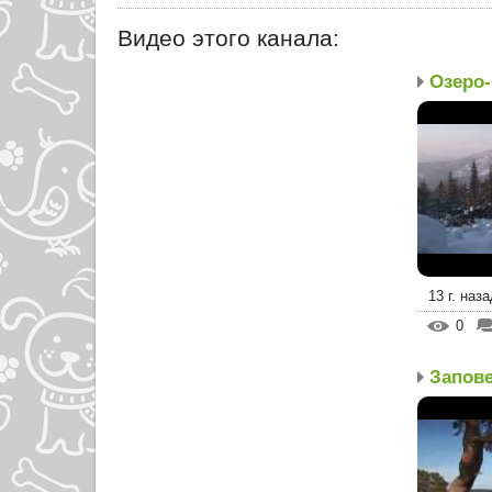
Видео этого канала
:
Озеро
13 г. наза
0
Запов