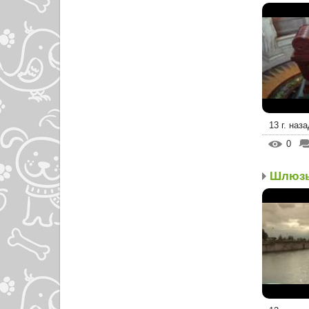
13 г. наза
0