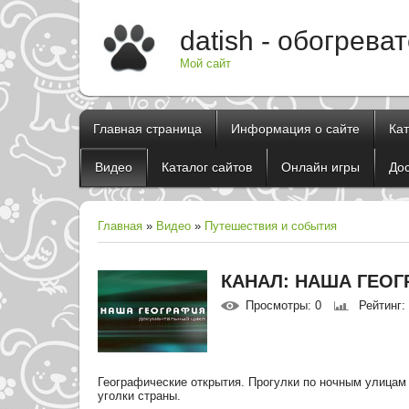
datish - обогрева
Мой сайт
Главная страница
Информация о сайте
Ка
Видео
Каталог сайтов
Онлайн игры
До
Главная
»
Видео
»
Путешествия и события
КАНАЛ: НАША ГЕОГ
Просмотры
: 0
Рейтинг
:
Географические открытия. Прогулки по ночным улицам
уголки страны.