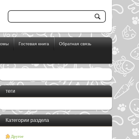
бомы
Гостевая книга
Обратная связь
теги
Категории раздела
Другое