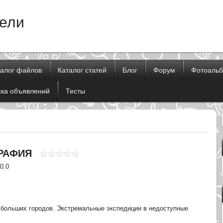
тели
талог файлов
Каталог статей
Блог
Форум
Фотоаль
ска объявлений
Тесты
РАФИЯ
 0.0
 больших городов. Экстремальные экспедиции в недоступные