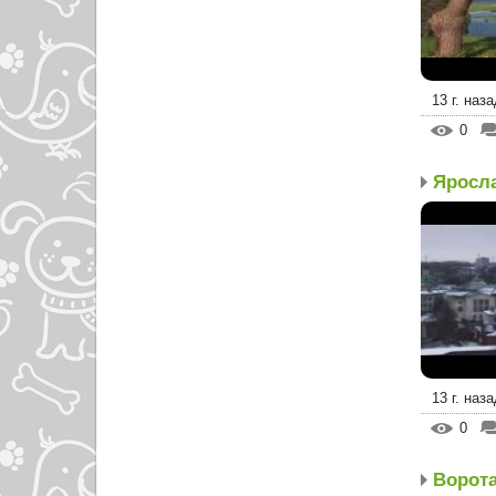
13 г. наза
0
13 г. наза
0
Ворота