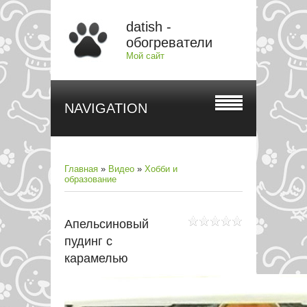
datish -
обогреватели
Мой сайт
NAVIGATION
Главная
»
Видео
»
Хобби и
образование
Апельсиновый
пудинг с
карамелью