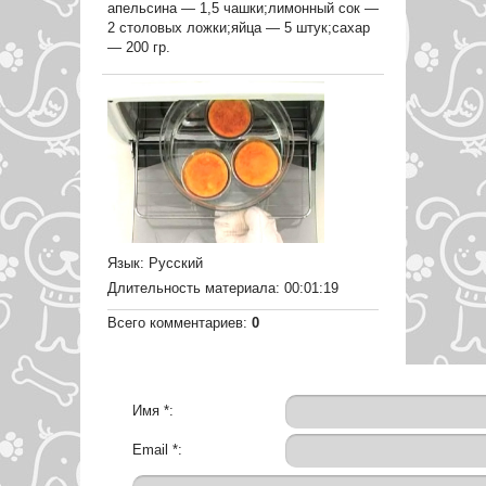
апельсина — 1,5 чашки;лимонный сок —
2 столовых ложки;яйца — 5 штук;сахар
— 200 гр.
Язык
: Русский
Длительность материала
: 00:01:19
Всего комментариев
:
0
Имя *:
Email *: