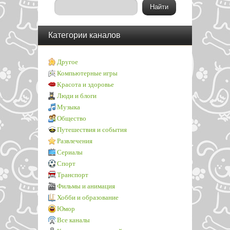
Категории каналов
Другое
Компьютерные игры
Красота и здоровье
Люди и блоги
Музыка
Общество
Путешествия и события
Развлечения
Сериалы
Спорт
Транспорт
Фильмы и анимация
Хобби и образование
Юмор
Все каналы