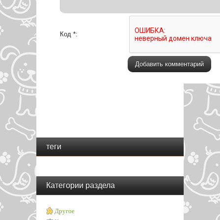
Код *:
теги
Категории раздела
Другое