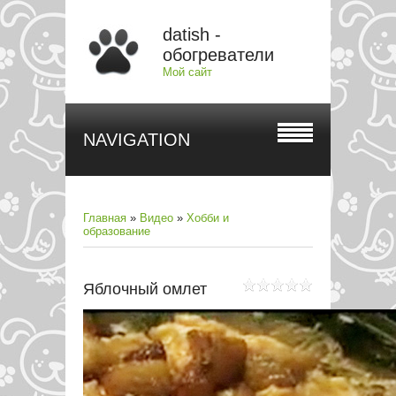
datish -
обогреватели
Мой сайт
NAVIGATION
Главная
»
Видео
»
Хобби и
образование
Яблочный омлет