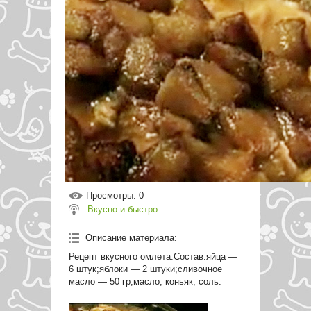
Просмотры
: 0
Вкусно и быстро
Описание материала
:
Рецепт вкусного омлета.Состав:яйца —
6 штук;яблоки — 2 штуки;сливочное
масло — 50 гр;масло, коньяк, соль.