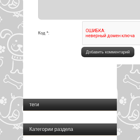
Код *:
теги
Категории раздела