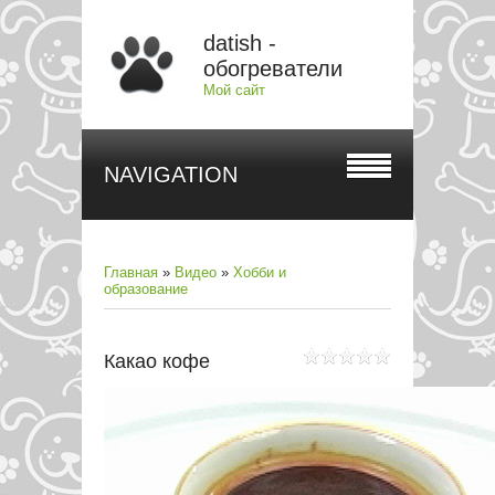
datish -
обогреватели
Мой сайт
NAVIGATION
Главная
»
Видео
»
Хобби и
образование
Какао кофе