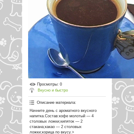
Просмотры
: 0
Вкусно и быстро
Описание материала
:
Начните день с ароматного вкусного
напитка.Состав:кофе молотый — 4
столовых ложки;кипяток — 2
стакана;какао — 2 столовых
ложки;корица по вкусу.>