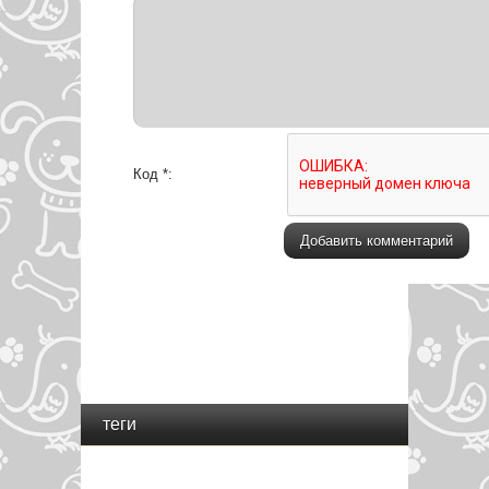
Код *:
теги