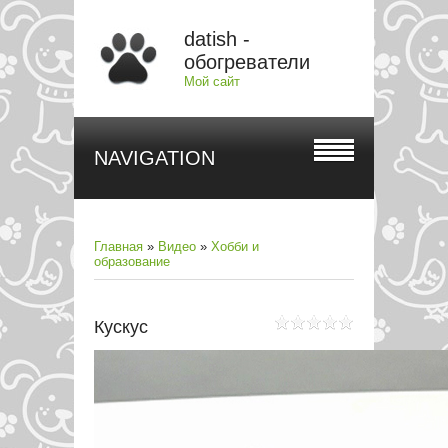
datish -
обогреватели
Мой сайт
NAVIGATION
Главная
»
Видео
»
Хобби и
образование
Кускус