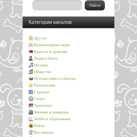
Категории каналов
Другое
Компьютерные игры
Красота и здоровье
Люди и блоги
Музыка
Общество
Путешествия и события
Развлечения
Сериалы
Спорт
Транспорт
Фильмы и анимация
Хобби и образование
Юмор
Все каналы