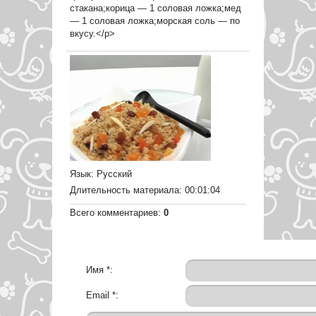
стакана;корица — 1 соловая ложка;мед
— 1 соловая ложка;морская соль — по
вкусу.</p>
Язык
: Русский
Длительность материала
: 00:01:04
Всего комментариев
:
0
Имя *:
Email *: