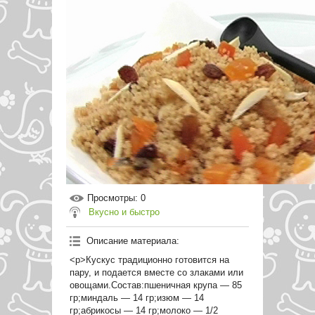
Просмотры
: 0
Вкусно и быстро
Описание материала
:
<p>Кускус традиционно готовится на
пару, и подается вместе со злаками или
овощами.Состав:пшеничная крупа — 85
гр;миндаль — 14 гр;изюм — 14
гр;абрикосы — 14 гр;молоко — 1/2