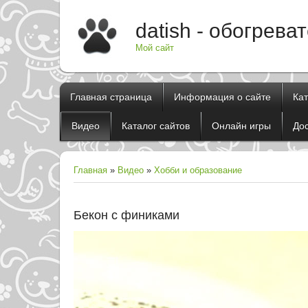
datish - обогрева
Мой сайт
Главная страница
Информация о сайте
Ка
Видео
Каталог сайтов
Онлайн игры
До
Главная
»
Видео
»
Хобби и образование
Бекон с финиками