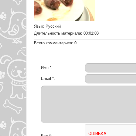
Язык
: Русский
Длительность материала
: 00:01:03
Всего комментариев
:
0
Имя *:
Email *:
Код *: