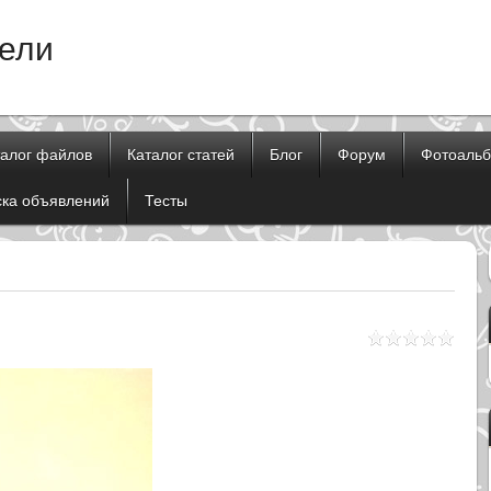
тели
талог файлов
Каталог статей
Блог
Форум
Фотоаль
ска объявлений
Тесты