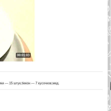
00:01:03
ки — 15 штук;бекон — 7 кусочков;мед.