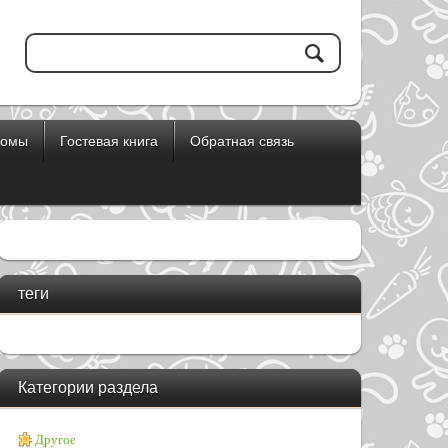
бомы
Гостевая книга
Обратная связь
теги
Категории раздела
Другое