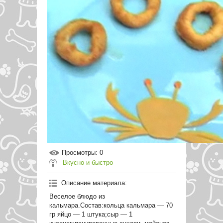
Просмотры
: 0
Вкусно и быстро
Описание материала
:
Веселое блюдо из
кальмара.Состав:кольца кальмара — 70
гр яйцо — 1 штука;сыр — 1