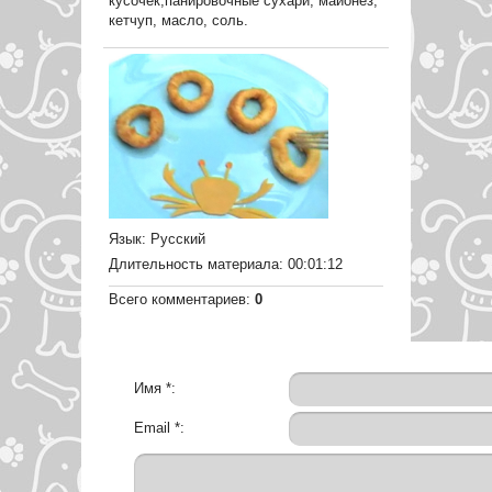
кусочек;панировочные сухари, майонез,
кетчуп, масло, соль.
Язык
: Русский
Длительность материала
: 00:01:12
Всего комментариев
:
0
Имя *:
Email *: