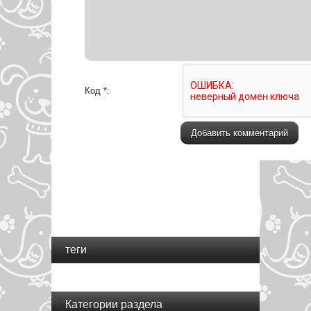
Код *:
теги
Категории раздела