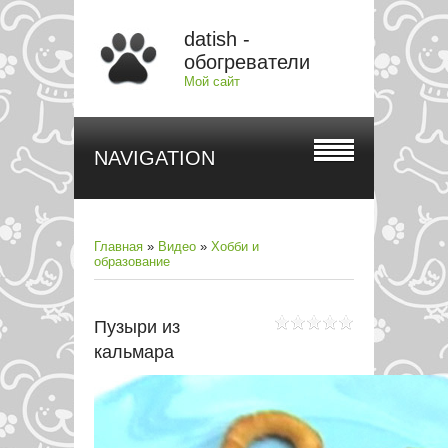
datish -
обогреватели
Мой сайт
NAVIGATION
Главная
»
Видео
»
Хобби и
образование
Пузыри из
кальмара