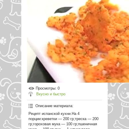
Просмотры
: 0
Вкусно и быстро
Описание материала
:
Рецепт испанской кухни.На 4
порции:креветки — 200 гр;треска — 200
гр;гороховая мука — 100 гр;пшеничная