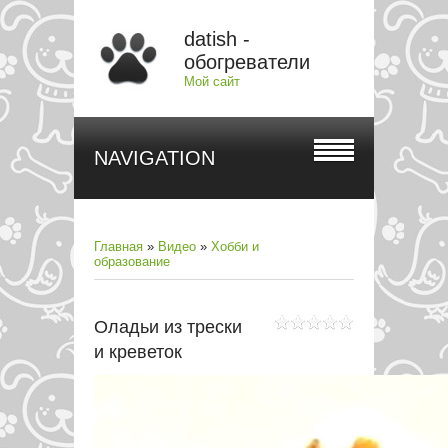
datish -
обогреватели
Мой сайт
NAVIGATION
Главная
»
Видео
»
Хобби и
образование
Оладьи из трески
и креветок