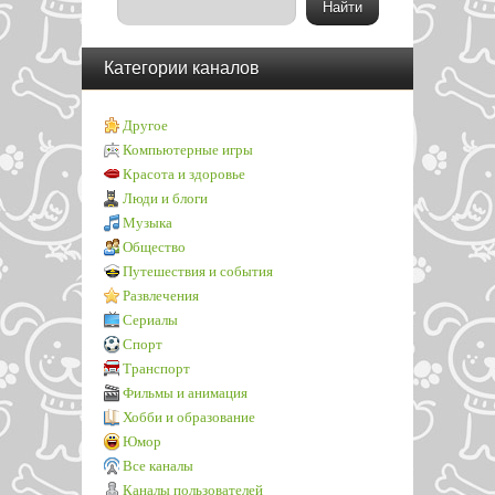
Категории каналов
Другое
Компьютерные игры
Красота и здоровье
Люди и блоги
Музыка
Общество
Путешествия и события
Развлечения
Сериалы
Спорт
Транспорт
Фильмы и анимация
Хобби и образование
Юмор
Все каналы
Каналы пользователей