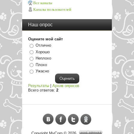
Все каналы
Каналы пользователей
Наш опрос
Оцените мой сайт
Отлично
Хорошо
Неплохо
Плохо
Ужасно
Результаты
|
Архив опросов
Всего ответов:
2
Copyright MyCorp © 2026
.