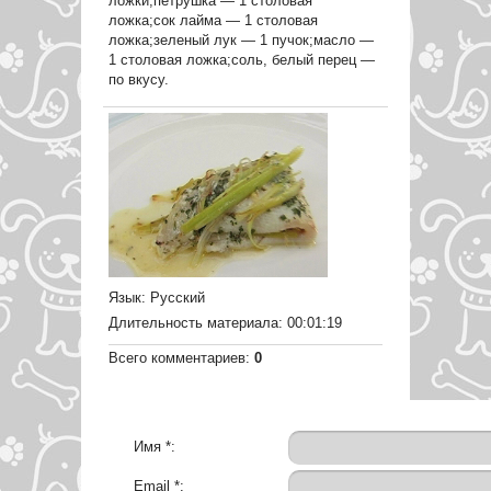
ложки;петрушка — 1 столовая
ложка;сок лайма — 1 столовая
ложка;зеленый лук — 1 пучок;масло —
1 столовая ложка;соль, белый перец —
по вкусу.
Язык
: Русский
Длительность материала
: 00:01:19
Всего комментариев
:
0
Имя *:
Email *: