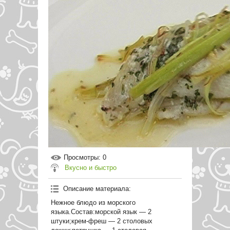
Просмотры
: 0
Вкусно и быстро
Описание материала
:
Нежное блюдо из морского
языка.Состав:морской язык — 2
штуки;крем-фреш — 2 столовых