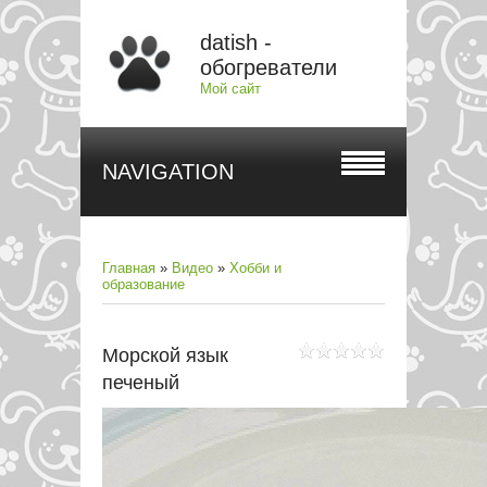
datish -
обогреватели
Мой сайт
NAVIGATION
Главная
»
Видео
»
Хобби и
образование
Морской язык
печеный