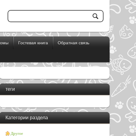
бомы
Гостевая книга
Обратная связь
теги
Категории раздела
Другое