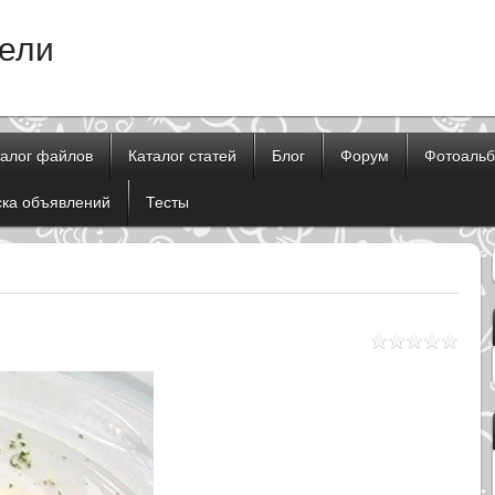
тели
талог файлов
Каталог статей
Блог
Форум
Фотоаль
ска объявлений
Тесты