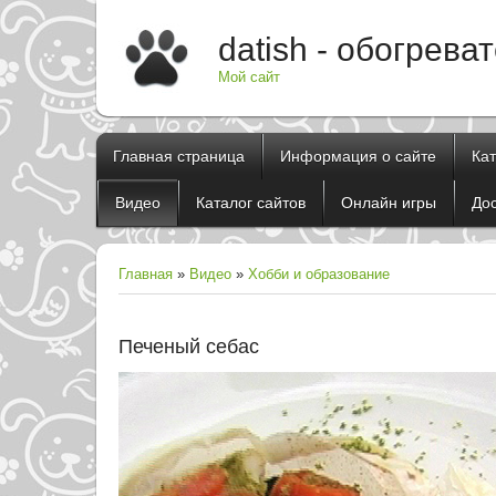
datish - обогрева
Мой сайт
Главная страница
Информация о сайте
Ка
Видео
Каталог сайтов
Онлайн игры
До
Главная
»
Видео
»
Хобби и образование
Печеный себас