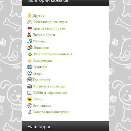
Категории каналов
Другое
Компьютерные игры
Красота и здоровье
Люди и блоги
Музыка
Общество
Путешествия и события
Развлечения
Сериалы
Спорт
Транспорт
Фильмы и анимация
Хобби и образование
Юмор
Все каналы
Каналы пользователей
Наш опрос