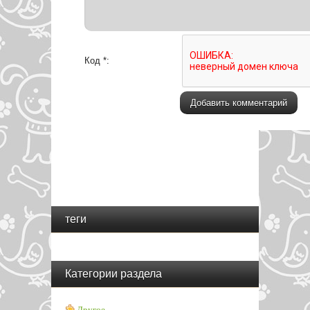
Код *:
теги
Категории раздела
Другое