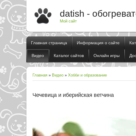
datish - обогрева
Мой сайт
Главная страница
Информация о сайте
Ка
Видео
Каталог сайтов
Онлайн игры
До
Главная
»
Видео
»
Хобби и образование
Чечевица и иберийская ветчина