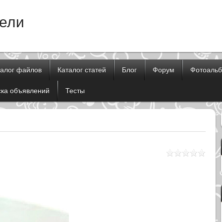
тели
талог файлов
Каталог статей
Блог
Форум
Фотоаль
ска объявлений
Тесты