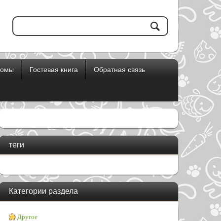
бомы
Гостевая книга
Обратная связь
теги
Категории раздела
Другое