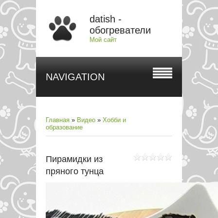
datish -
обогреватели
Мой сайт
NAVIGATION
Главная
»
Видео
»
Хобби и
образование
Пирамидки из
пряного тунца