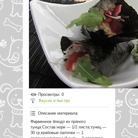
Просмотры
: 0
Вкусно и быстро
Описание материала
:
Фирменное блюдо из пряного
тунца.Состав:нори — 1/2 листа;тунец —
30 гр;крабовые палочки — 1