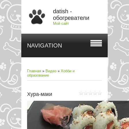
datish -
обогреватели
Мой сайт
NAVIGATION
Главная
»
Видео
»
Хобби и
образование
Хура-маки