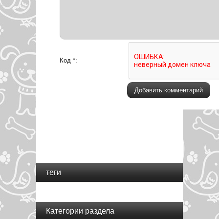
Код *:
теги
Категории раздела