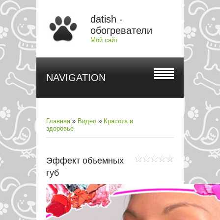
datish -
обогреватели
Мой сайт
NAVIGATION
Главная
»
Видео
»
Красота и
здоровье
Эффект объемных
губ