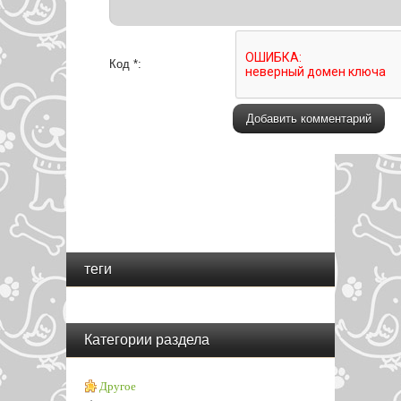
Код *:
теги
Категории раздела
Другое