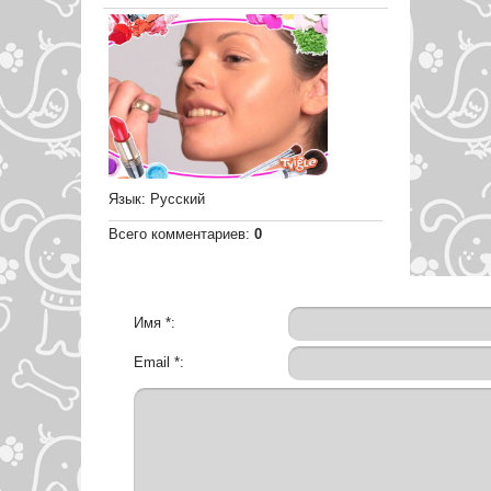
Язык
: Русский
Всего комментариев
:
0
Имя *:
Email *: