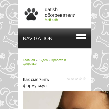
datish -
обогреватели
Мой сайт
NAVIGATION
Главная
»
Видео
»
Красота и
здоровье
Как смягчить
форму скул