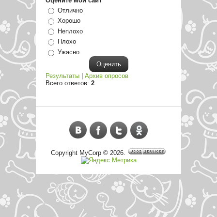
Оцените мой сайт
Отлично
Хорошо
Неплохо
Плохо
Ужасно
Результаты
|
Архив опросов
Всего ответов:
2
Copyright MyCorp © 2026
.