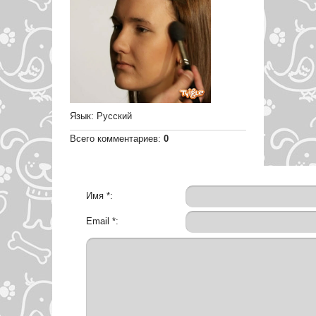
Язык
: Русский
Всего комментариев
:
0
Имя *:
Email *: