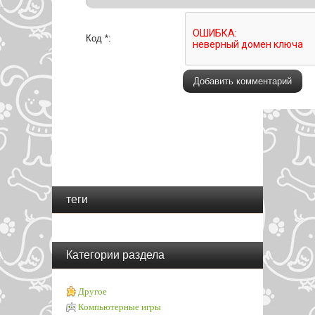
Код *:
теги
Категории раздела
Другое
Компьютерные игры