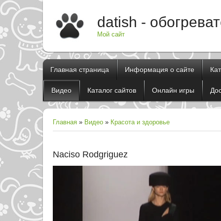
datish - обогрева
Мой сайт
Главная страница
Информация о сайте
Ка
Видео
Каталог сайтов
Онлайн игры
До
Главная
»
Видео
»
Красота и здоровье
Naciso Rodgriguez