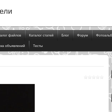
тели
талог файлов
Каталог статей
Блог
Форум
Фотоаль
ска объявлений
Тесты