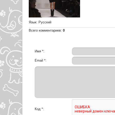
Язык
: Русский
Всего комментариев
:
0
Имя *:
Email *:
Код *: