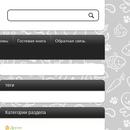
бомы
Гостевая книга
Обратная связь
теги
Категории раздела
Другое