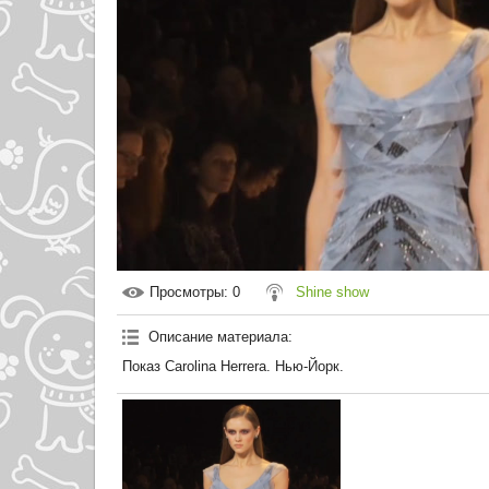
Просмотры
: 0
Shine show
Описание материала
:
Показ Carolina Herrera. Нью-Йорк.