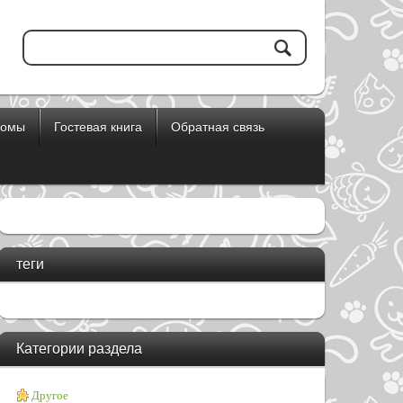
бомы
Гостевая книга
Обратная связь
теги
Категории раздела
Другое