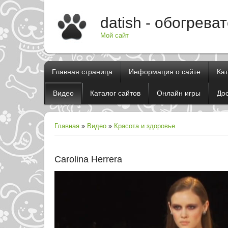
datish - обогрева
Мой сайт
Главная страница
Информация о сайте
Ка
Видео
Каталог сайтов
Онлайн игры
До
Главная
»
Видео
»
Красота и здоровье
Carolina Herrera