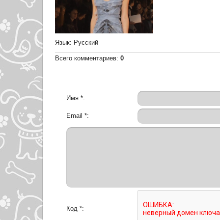
Язык
: Русский
Всего комментариев
:
0
Имя *:
Email *:
Код *: