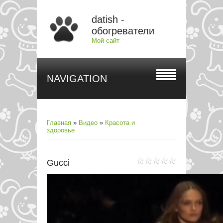
datish -
обогреватели
Мой сайт
NAVIGATION
Главная
»
Видео
»
Красота и
здоровье
Gucci