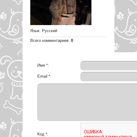
Язык
: Русский
Всего комментариев
:
0
Имя *:
Email *:
Код *: