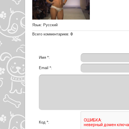
Язык
: Русский
Всего комментариев
:
0
Имя *:
Email *:
Код *: