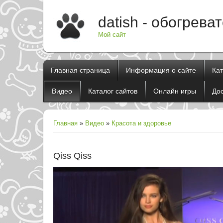
datish - обогрева
Мой сайт
Главная страница
Информация о сайте
Ка
Видео
Каталог сайтов
Онлайн игры
До
Главная
»
Видео
»
Красота и здоровье
Qiss Qiss