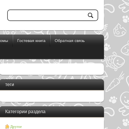
бомы
Гостевая книга
Обратная связь
теги
Категории раздела
Другое