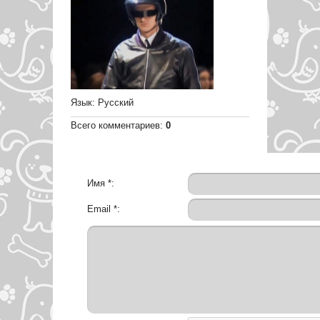
Язык
: Русский
Всего комментариев
:
0
Имя *:
Email *: