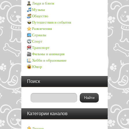
Люди и блоги
Музыка
Общество
Путешествия и события
Развлечения
Сериалы
Спорт
Транспорт
Фильмы и анимация
Хобби и образование
Юмор
Поиск
Категории каналов
Другое