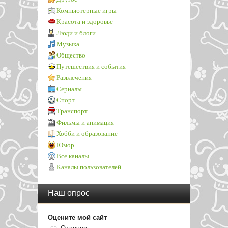
Компьютерные игры
Красота и здоровье
Люди и блоги
Музыка
Общество
Путешествия и события
Развлечения
Сериалы
Спорт
Транспорт
Фильмы и анимация
Хобби и образование
Юмор
Все каналы
Каналы пользователей
Наш опрос
Оцените мой сайт