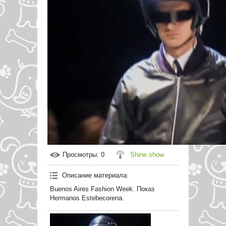
Просмотры
: 0
Shine show
Описание материала
:
Buenos Aires Fashion Week. Показ
Hermanos Estebecorena.