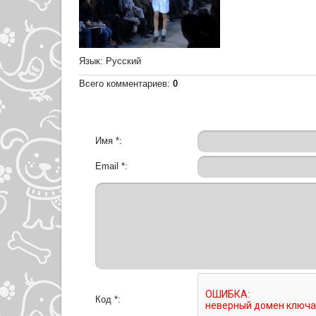
Язык
: Русский
Всего комментариев
:
0
Имя *:
Email *:
Код *: