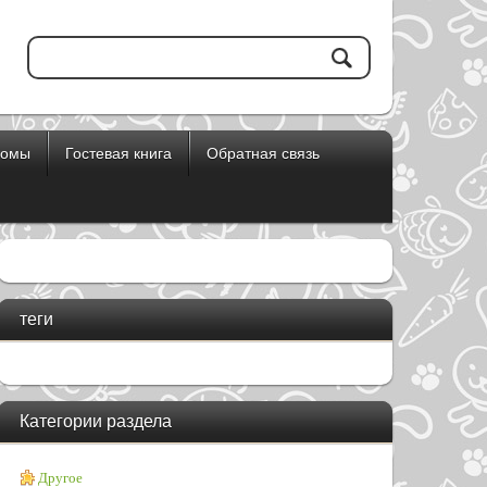
бомы
Гостевая книга
Обратная связь
теги
Категории раздела
Другое