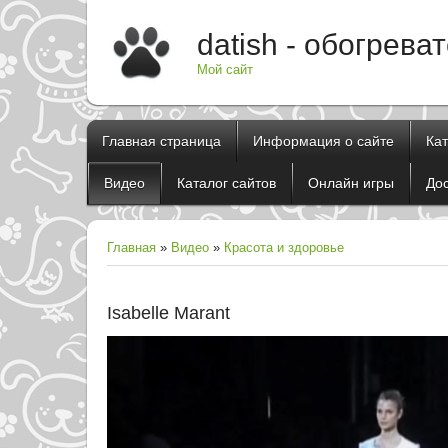
datish - обогрева
Мой сайт
Главная страница
Информация о сайте
Ка
Видео
Каталог сайтов
Онлайн игры
До
Главная
»
Видео
»
Красота и здоровье
Isabelle Marant