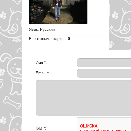
Язык
: Русский
Всего комментариев
:
0
Имя *:
Email *:
Код *: