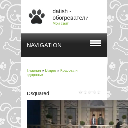
datish -
обогреватели
Мой сайт
NAVIGATION
Главная
»
Видео
»
Красота и
здоровье
Dsquared