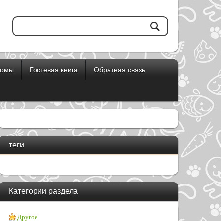
бомы
Гостевая книга
Обратная связь
теги
Категории раздела
Другое