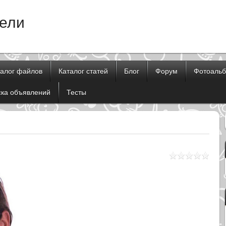
тели
талог файлов
Каталог статей
Блог
Форум
Фотоаль
ска объявлений
Тесты