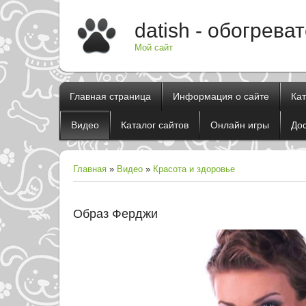
datish - обогрева
Мой сайт
Главная страница
Информация о сайте
Ка
Видео
Каталог сайтов
Онлайн игры
До
Главная
»
Видео
»
Красота и здоровье
Образ Ферджи