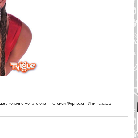
имая, конечно же, это она — Стейси Фергюсон. Или Наташа