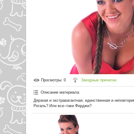
Просмотры
: 0
Звездные прически
Описание материала
:
Дерзкая и экстравагантная, единственная и неповтор
Рогаль? Или все–таки Ферджи?