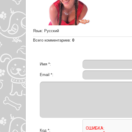
Язык
: Русский
Всего комментариев
:
0
Имя *:
Email *:
Код *: