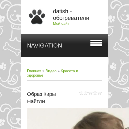
datish -
обогреватели
Мой сайт
NAVIGATION
Главная
»
Видео
»
Красота и
здоровье
Образ Киры
Найтли