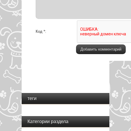
Код *:
теги
Категории раздела