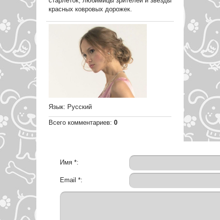
старлеток, любимицы зрителей и звезды
красных ковровых дорожек.
Язык
: Русский
Всего комментариев
:
0
Имя *:
Email *: