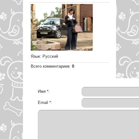
Язык
: Русский
Всего комментариев
:
0
Имя *:
Email *: