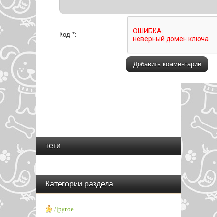
Код *:
теги
Категории раздела
Другое