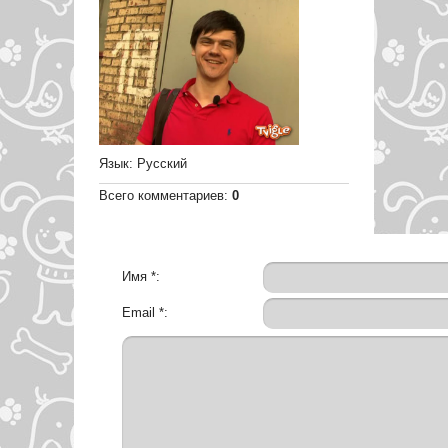
Язык
: Русский
Всего комментариев
:
0
Имя *:
Email *: