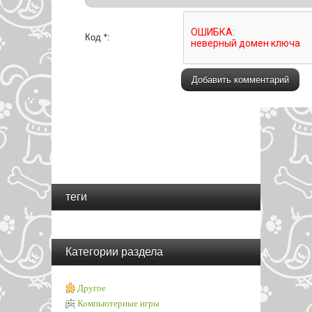
Код *:
теги
Категории раздела
Другое
Компьютерные игры