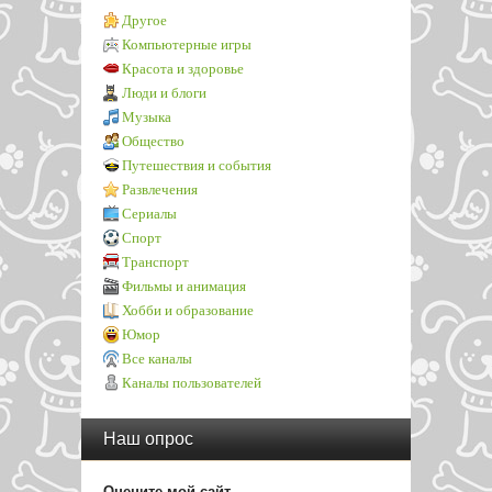
Другое
Компьютерные игры
Красота и здоровье
Люди и блоги
Музыка
Общество
Путешествия и события
Развлечения
Сериалы
Спорт
Транспорт
Фильмы и анимация
Хобби и образование
Юмор
Все каналы
Каналы пользователей
Наш опрос
Оцените мой сайт