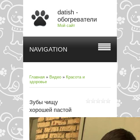
datish -
обогреватели
Мой сайт
NAVIGATION
Главная
»
Видео
»
Красота и
здоровье
Зубы чищу
хорошей пастой