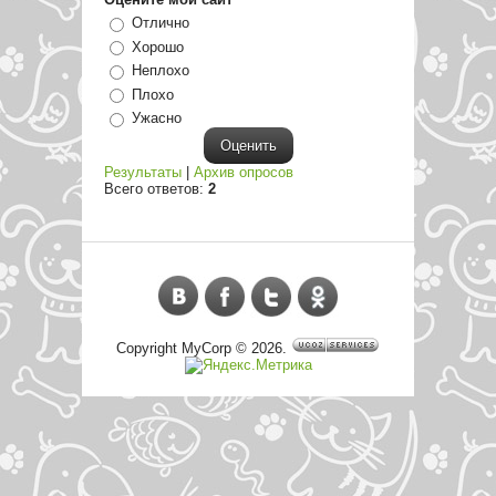
Отлично
Хорошо
Неплохо
Плохо
Ужасно
Результаты
|
Архив опросов
Всего ответов:
2
Copyright MyCorp © 2026
.