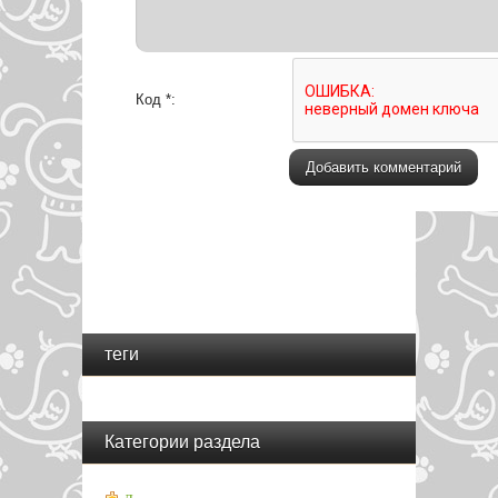
Код *:
теги
Категории раздела