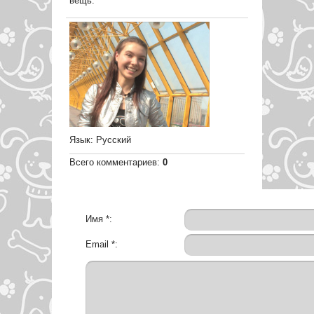
вещь.
Язык
: Русский
Всего комментариев
:
0
Имя *:
Email *: