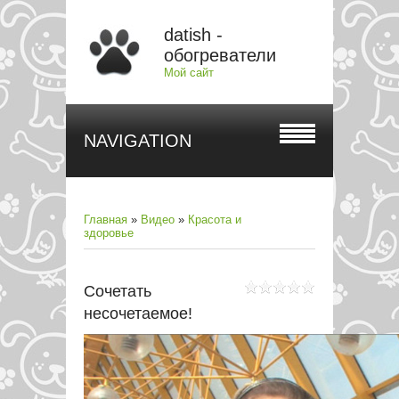
datish -
обогреватели
Мой сайт
NAVIGATION
Главная
»
Видео
»
Красота и
здоровье
Сочетать
несочетаемое!