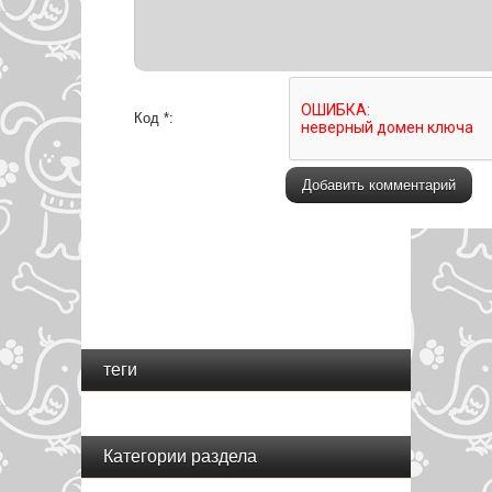
Код *:
теги
Категории раздела