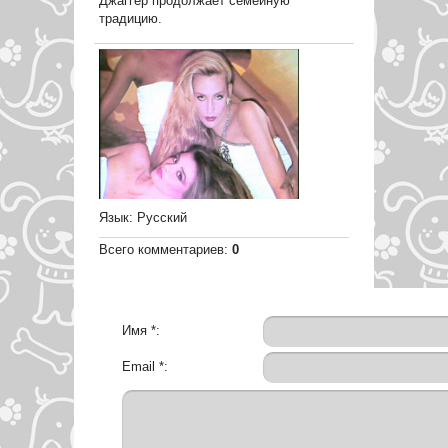
Джаггер продолжает семейную
традицию.
Язык
: Русский
Всего комментариев
:
0
Имя *:
Email *: