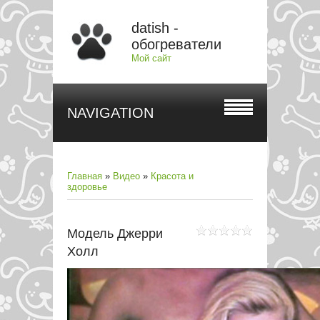
datish -
обогреватели
Мой сайт
NAVIGATION
Главная
»
Видео
»
Красота и
здоровье
Модель Джерри
Холл