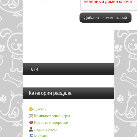
теги
Категории раздела
Другое
Компьютерные игры
Красота и здоровье
Люди и блоги
Музыка