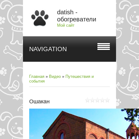
datish -
обогреватели
Мой сайт
NAVIGATION
Главная
»
Видео
»
Путешествия и
события
Ошакан