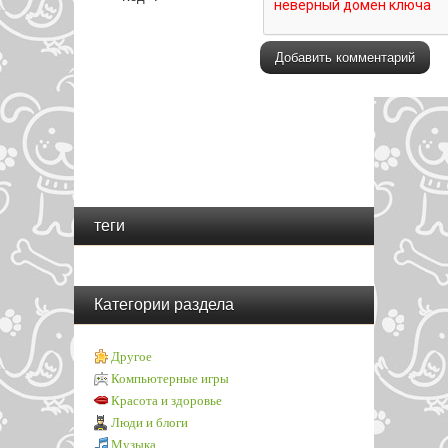
теги
Категории раздела
Другое
Компьютерные игры
Красота и здоровье
Люди и блоги
Музыка