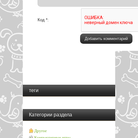
Код *:
теги
Категории раздела
Другое
Компьютерные игры