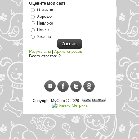
Оцените мой сайт
Отлично
Хорошо
Неплохо
Плохо
Ужасно
Результаты
|
Архив опросов
Всего ответов:
2
Copyright MyCorp © 2026
.