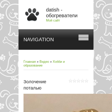
datish -
обогреватели
Мой сайт
NAVIGATION
Главная
»
Видео
»
Хобби и
образование
Золочение
поталью