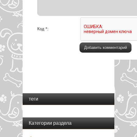
Код *:
теги
Категории раздела