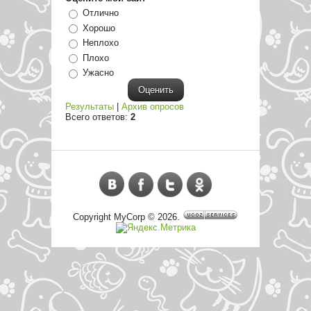
Отлично
Хорошо
Неплохо
Плохо
Ужасно
Результаты
|
Архив опросов
Всего ответов:
2
Copyright MyCorp © 2026
.