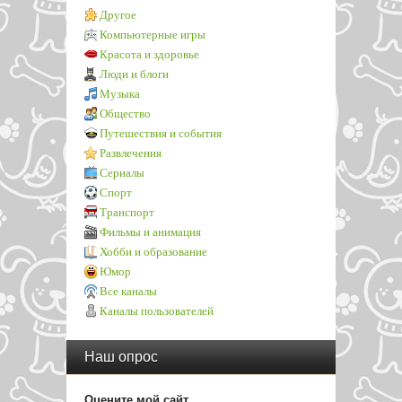
Другое
Компьютерные игры
Красота и здоровье
Люди и блоги
Музыка
Общество
Путешествия и события
Развлечения
Сериалы
Спорт
Транспорт
Фильмы и анимация
Хобби и образование
Юмор
Все каналы
Каналы пользователей
Наш опрос
Оцените мой сайт