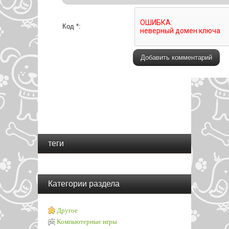
Код *:
теги
Категории раздела
Другое
Компьютерные игры