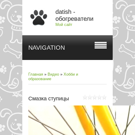
datish -
обогреватели
Мой сайт
NAVIGATION
Главная
»
Видео
»
Хобби и
образование
Смазка ступицы