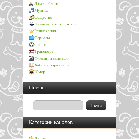
Люди и блоги
Музыка
Общество
Путешествия и события
Развлечения
Сериалы
Спорт
Транспорт
Фильмы и анимация
Хобби и образование
Юмор
Поиск
Категории каналов
Другое