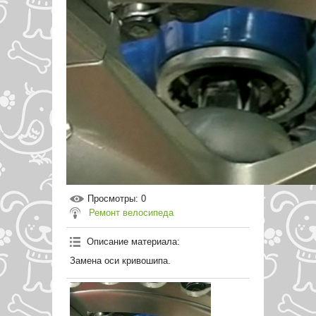
Просмотры
: 0
Ремонт велосипеда
Описание материала
:
Замена оси кривошипа.