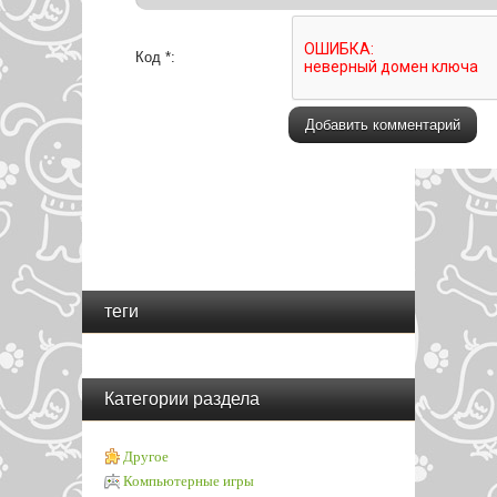
Код *:
теги
Категории раздела
Другое
Компьютерные игры