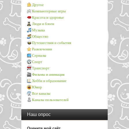
Другое
Компьютерные игры
Красота и здоровье
Люди и блоги
Музыка
Общество
Путешествия и события
Развлечения
Сериалы
Спорт
Транспорт
Фильмы и анимация
Хобби и образование
Юмор
Все каналы
Каналы пользователей
Наш опрос
Оцените мой сайт