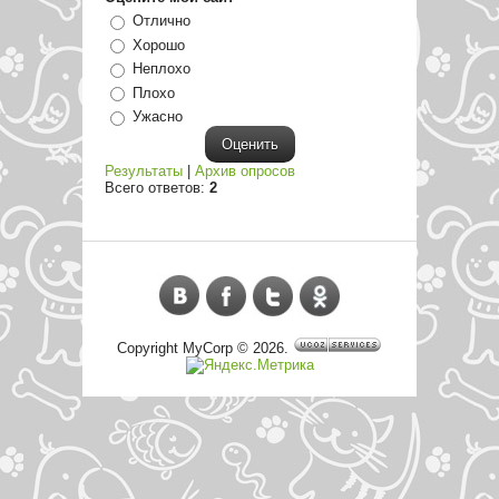
Отлично
Хорошо
Неплохо
Плохо
Ужасно
Результаты
|
Архив опросов
Всего ответов:
2
Copyright MyCorp © 2026
.