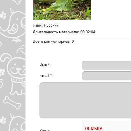
Язык
: Русский
Длительность материала
: 00:02:04
Всего комментариев
:
0
Имя *:
Email *:
Код *: