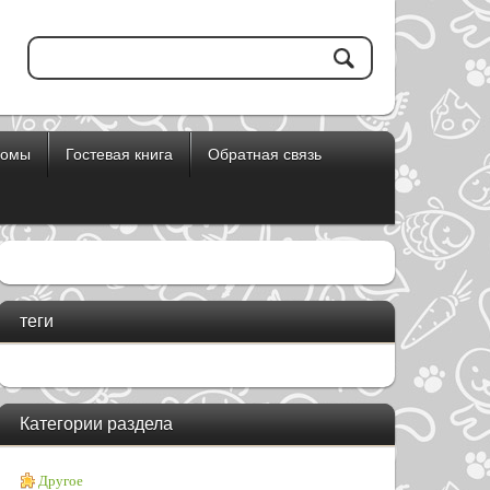
бомы
Гостевая книга
Обратная связь
теги
Категории раздела
Другое