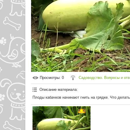
Просмотры
: 0
Садоводство. Вопросы и от
Описание материала
:
Плоды кабачков начинают гнить на грядке. Что делат