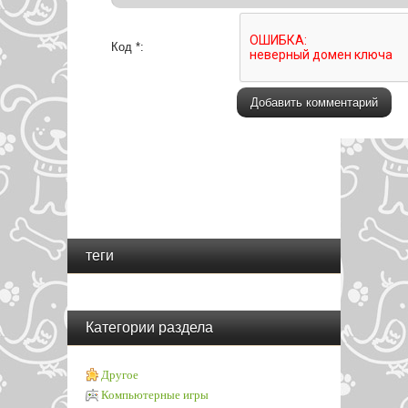
Код *:
теги
Категории раздела
Другое
Компьютерные игры