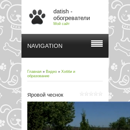
datish -
обогреватели
Мой сайт
NAVIGATION
Главная
»
Видео
»
Хобби и
образование
Яровой чеснок