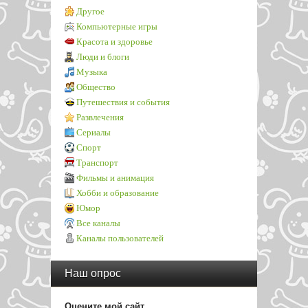
Другое
Компьютерные игры
Красота и здоровье
Люди и блоги
Музыка
Общество
Путешествия и события
Развлечения
Сериалы
Спорт
Транспорт
Фильмы и анимация
Хобби и образование
Юмор
Все каналы
Каналы пользователей
Наш опрос
Оцените мой сайт