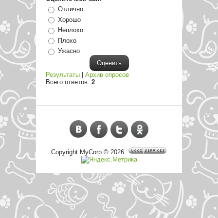
Отлично
Хорошо
Неплохо
Плохо
Ужасно
Результаты
|
Архив опросов
Всего ответов:
2
Copyright MyCorp © 2026
.