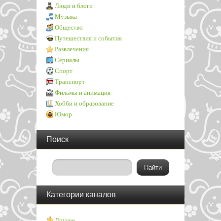
Люди и блоги
Музыка
Общество
Путешествия и события
Развлечения
Сериалы
Спорт
Транспорт
Фильмы и анимация
Хобби и образование
Юмор
Поиск
Категории каналов
Другое