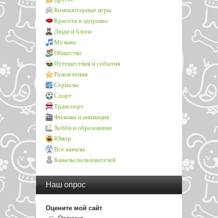
Компьютерные игры
Красота и здоровье
Люди и блоги
Музыка
Общество
Путешествия и события
Развлечения
Сериалы
Спорт
Транспорт
Фильмы и анимация
Хобби и образование
Юмор
Все каналы
Каналы пользователей
Наш опрос
Оцените мой сайт