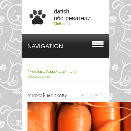
datish -
обогреватели
Мой сайт
NAVIGATION
Главная
»
Видео
»
Хобби и
образование
Урожай моркови