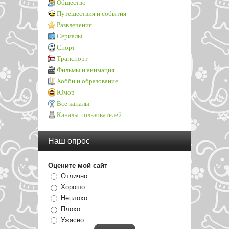
Общество
Путешествия и события
Развлечения
Сериалы
Спорт
Транспорт
Фильмы и анимация
Хобби и образование
Юмор
Все каналы
Каналы пользователей
Наш опрос
Оцените мой сайт
Отлично
Хорошо
Неплохо
Плохо
Ужасно