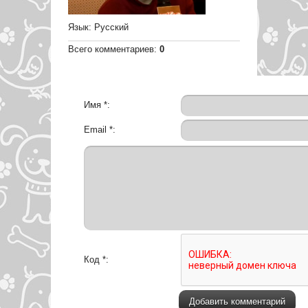
Язык
: Русский
Всего комментариев
:
0
Имя *:
Email *:
Код *: