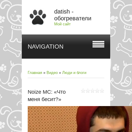
datish -
обогреватели
Мой сайт
NAVIGATION
Главная
»
Видео
»
Люди и блоги
Noize MC: «Что
меня бесит?»