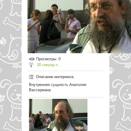
Просмотры
: 0
30 секунд о...
Описание материала
:
Внутренняя сущность Анатолия
Вассермана.