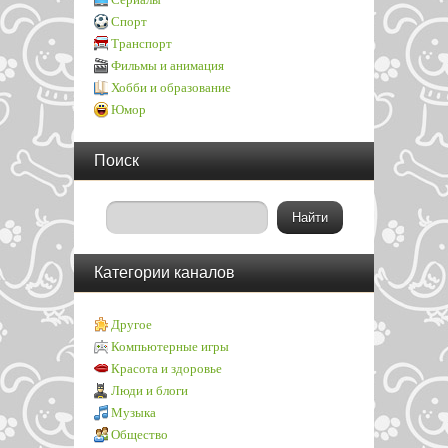
Спорт
Транспорт
Фильмы и анимация
Хобби и образование
Юмор
Поиск
Категории каналов
Другое
Компьютерные игры
Красота и здоровье
Люди и блоги
Музыка
Общество