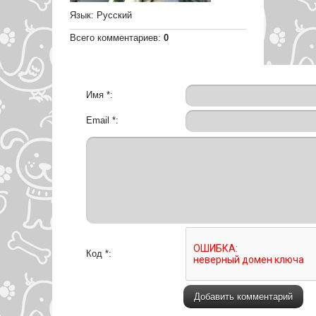
Язык
: Русский
Всего комментариев
:
0
Имя *:
Email *:
Код *: