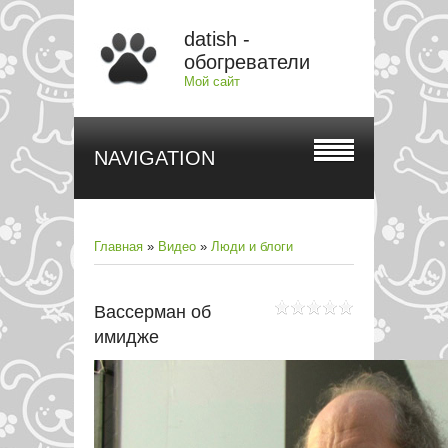
datish -
обогреватели
Мой сайт
NAVIGATION
Главная
»
Видео
»
Люди и блоги
Вассерман об
имидже