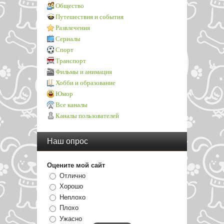
Общество
Путешествия и события
Развлечения
Сериалы
Спорт
Транспорт
Фильмы и анимация
Хобби и образование
Юмор
Все каналы
Каналы пользователей
Наш опрос
Оцените мой сайт
Отлично
Хорошо
Неплохо
Плохо
Ужасно