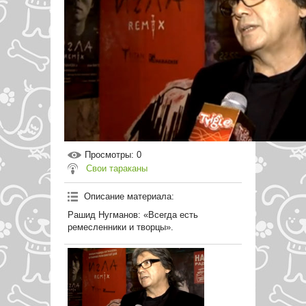
Просмотры
: 0
Свои тараканы
Описание материала
:
Рашид Нугманов: «Всегда есть
ремесленники и творцы».