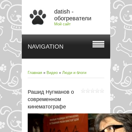
datish -
обогреватели
Мой сайт
NAVIGATION
Главная
»
Видео
»
Люди и блоги
Рашид Нугманов о
современном
кинематографе