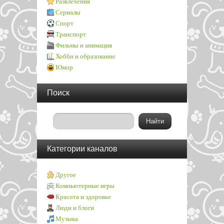
Развлечения
Сериалы
Спорт
Транспорт
Фильмы и анимация
Хобби и образование
Юмор
Поиск
Категории каналов
Другое
Компьютерные игры
Красота и здоровье
Люди и блоги
Музыка