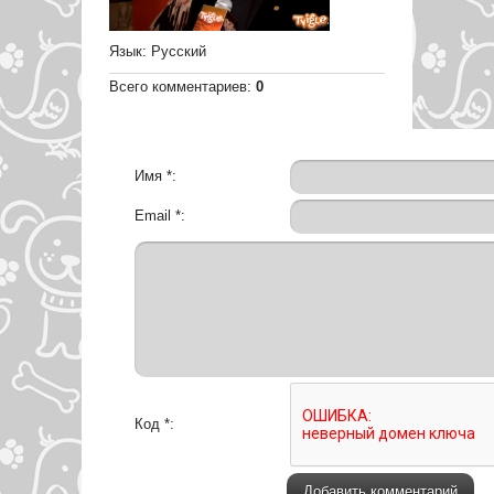
Язык
: Русский
Всего комментариев
:
0
Имя *:
Email *:
Код *: