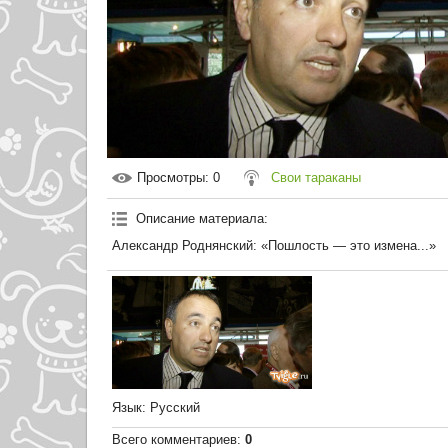
Просмотры
: 0
Свои тараканы
Описание материала
:
Александр Роднянский: «Пошлость — это измена...»
Язык
: Русский
Всего комментариев
:
0