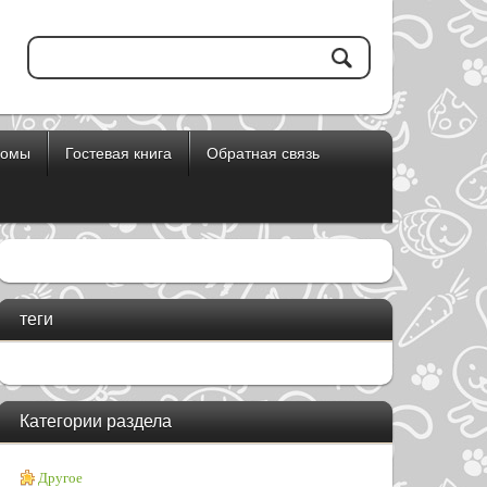
бомы
Гостевая книга
Обратная связь
теги
Категории раздела
Другое