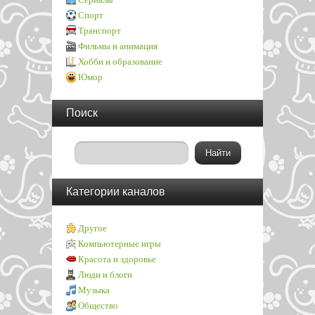
Спорт
Транспорт
Фильмы и анимация
Хобби и образование
Юмор
Поиск
Категории каналов
Другое
Компьютерные игры
Красота и здоровье
Люди и блоги
Музыка
Общество