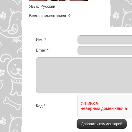
Язык
: Русский
Всего комментариев
:
0
Имя *:
Email *:
Код *: