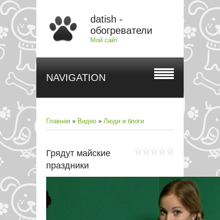
datish -
обогреватели
Мой сайт
NAVIGATION
Главная
»
Видео
»
Люди и блоги
Грядут майские
праздники