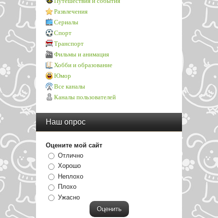
Путешествия и события
Развлечения
Сериалы
Спорт
Транспорт
Фильмы и анимация
Хобби и образование
Юмор
Все каналы
Каналы пользователей
Наш опрос
Оцените мой сайт
Отлично
Хорошо
Неплохо
Плохо
Ужасно