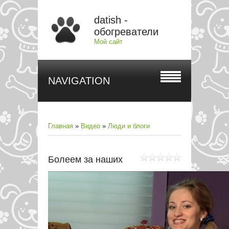
datish -
обогреватели
Мой сайт
NAVIGATION
Главная
»
Видео
»
Люди и блоги
Болеем за наших