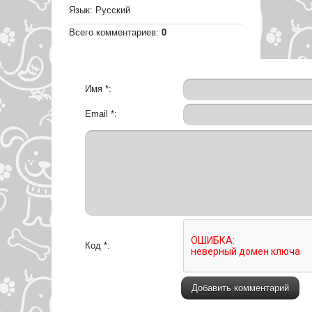
Язык
: Русский
Всего комментариев
:
0
Имя *:
Email *:
Код *: