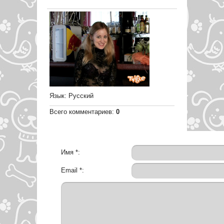
Язык
: Русский
Всего комментариев
:
0
Имя *:
Email *: