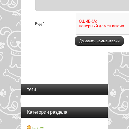
Код *:
теги
Категории раздела
Другое