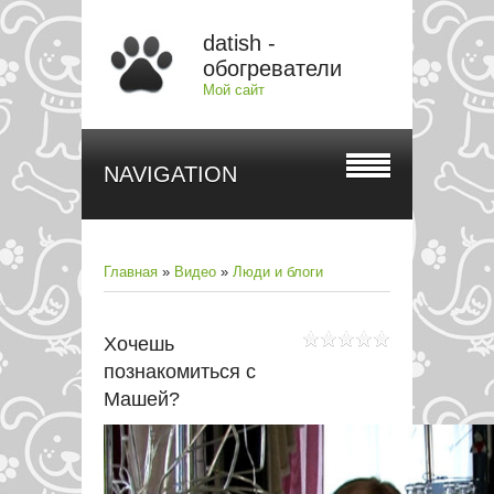
datish -
обогреватели
Мой сайт
NAVIGATION
Главная
»
Видео
»
Люди и блоги
Хочешь
познакомиться с
Машей?