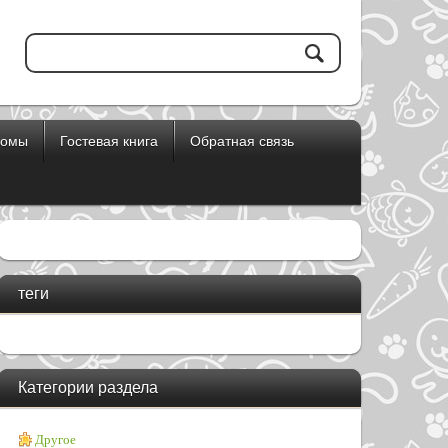
бомы
Гостевая книга
Обратная связь
теги
Категории раздела
Другое