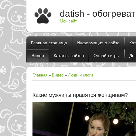
datish - обогрева
Мой сайт
Главная страница
Информация о сайте
Ка
Видео
Каталог сайтов
Онлайн игры
До
Главная
»
Видео
»
Люди и блоги
Какие мужчины нравятся женщинам?