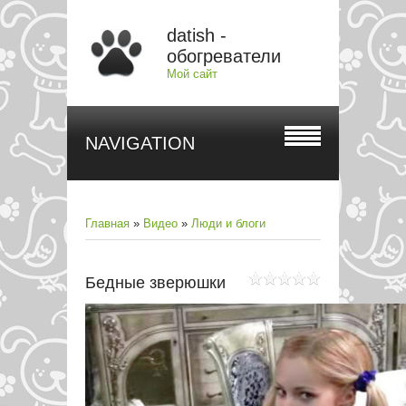
datish -
обогреватели
Мой сайт
NAVIGATION
Главная
»
Видео
»
Люди и блоги
Бедные зверюшки