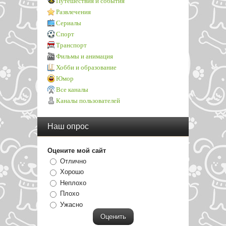
Путешествия и события
Развлечения
Сериалы
Спорт
Транспорт
Фильмы и анимация
Хобби и образование
Юмор
Все каналы
Каналы пользователей
Наш опрос
Оцените мой сайт
Отлично
Хорошо
Неплохо
Плохо
Ужасно