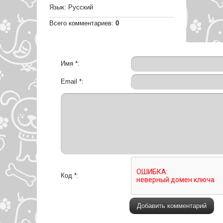
Язык
: Русский
Всего комментариев
:
0
Имя *:
Email *:
Код *: