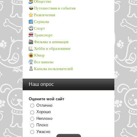
Общество
Путешествия и события
Развлечения
Сериалы
Спорт
Транспорт
Фильмы и анимация
Хобби и образование
Юмор
Все каналы
Каналы пользователей
Наш опрос
Оцените мой сайт
Отлично
Хорошо
Неплохо
Плохо
Ужасно