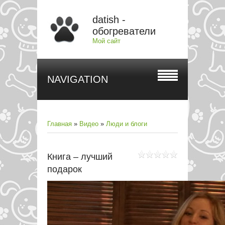
datish -
обогреватели
Мой сайт
NAVIGATION
Главная
»
Видео
»
Люди и блоги
Книга – лучший
подарок