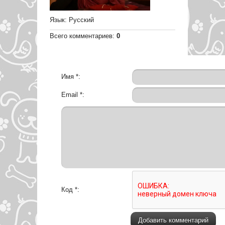
Язык
: Русский
Всего комментариев
:
0
Имя *:
Email *:
Код *: